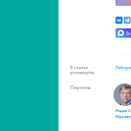
Лабора
В статье
упомянуты
Персоны
Рощин С
Юрьеви