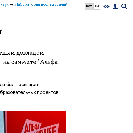
 наук
Лаборатория исследований
РУС
EN
"
ртным докладом
" на саммите "Альфа
е и был посвящен
бразовательных проектов