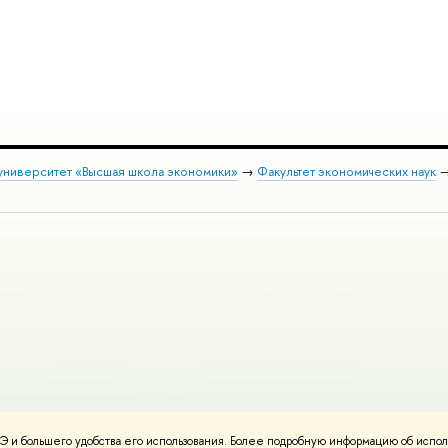
университет «Высшая школа экономики»
→
Факультет экономических наук
 и большего удобства его использования. Более подробную информацию об испол
онтакты
Условия использования материалов
Политика конфиденциальност