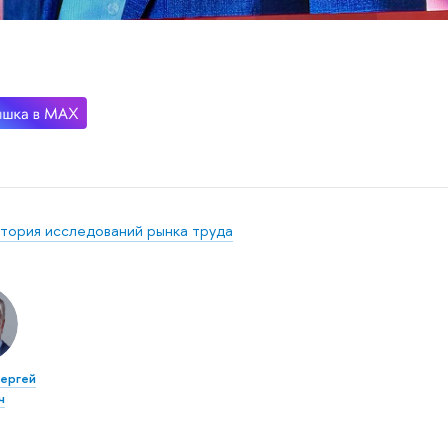
тория исследований рынка труда
ергей
ч