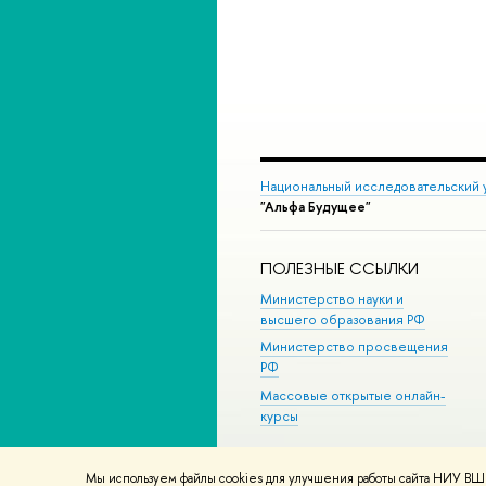
Национальный исследовательский 
"Альфа Будущее"
ПОЛЕЗНЫЕ ССЫЛКИ
Министерство науки и
высшего образования РФ
Министерство просвещения
РФ
Массовые открытые онлайн-
курсы
Мы используем файлы cookies для улучшения работы сайта НИУ ВШЭ
© НИУ ВШЭ 1993–2026
Адреса и к