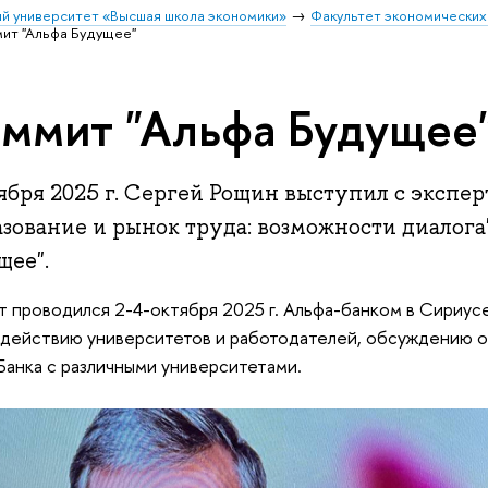
й университет «Высшая школа экономики»
Факультет экономических
ит "Альфа Будущее"
ммит "Альфа Будущее
тября 2025 г. Сергей Рощин выступил с экспе
зование и рынок труда: возможности диалога
щее".
 проводился 2-4-октября 2025 г. Альфа-банком в Сириус
действию университетов и работодателей, обсуждению о
Банка с различными университетами.