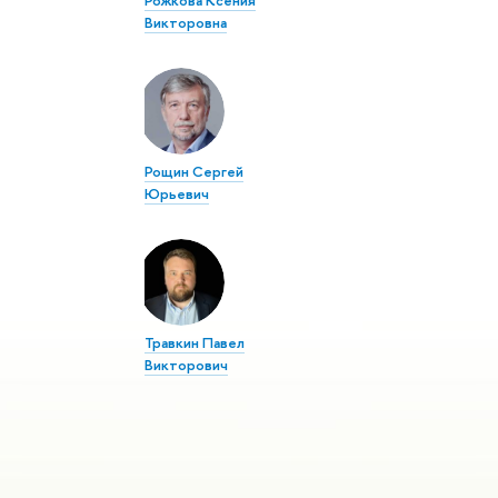
Рожкова Ксения
Викторовна
Рощин Сергей
Юрьевич
Травкин Павел
Викторович