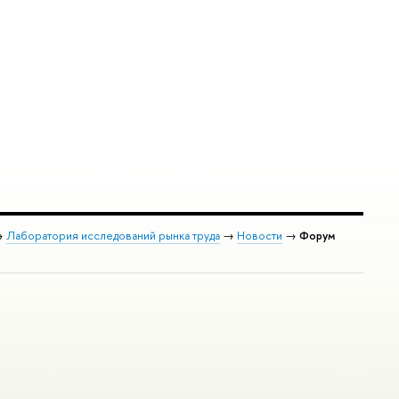
→
Лаборатория исследований рынка труда
→
Новости
→
Форум