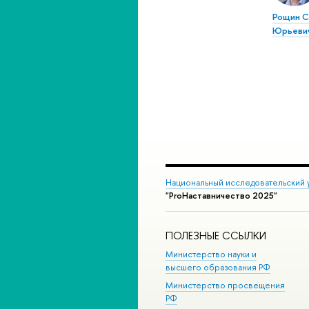
Рощин С
Юрьеви
Национальный исследовательский 
"ProНаставничество 2025"
ПОЛЕЗНЫЕ ССЫЛКИ
Министерство науки и
высшего образования РФ
Министерство просвещения
РФ