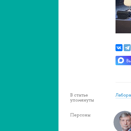
Лабора
В статье
упомянуты
Персоны