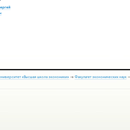
ергей
ч
университет «Высшая школа экономики»
→
Факультет экономических наук