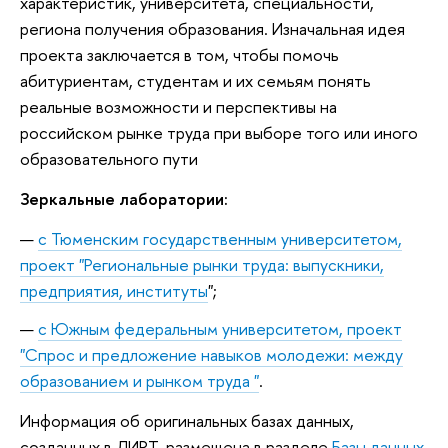
характеристик, университета, специальности,
региона получения образования. Изначальная идея
проекта заключается в том, чтобы помочь
абитуриентам, студентам и их семьям понять
реальные возможности и перспективы на
российском рынке труда при выборе того или иного
образовательного пути
Зеркальные лаборатории:
с Тюменским государственным университетом,
проект "Региональные рынки труда: выпускники,
предприятия, институты
";
с Южным федеральным университетом, проект
"Спрос и предложение навыков молодежи: между
образованием и рынком труда "
.
Информация об оригинальных базах данных,
созданных в ЛИРТ, размещена в разделе
Базы данных
.