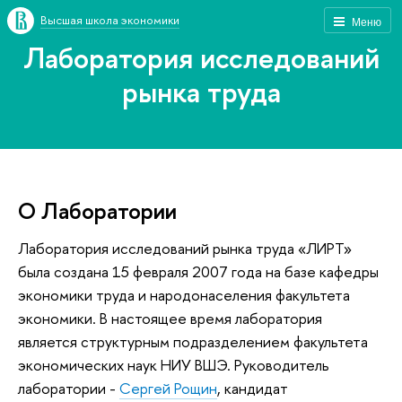
Высшая школа экономики
Меню
Лаборатория исследований
рынка труда
О Лаборатории
Лаборатория исследований рынка труда «ЛИРТ»
была создана 15 февраля 2007 года на базе кафедры
экономики труда и народонаселения факультета
экономики. В настоящее время лаборатория
является структурным подразделением факультета
экономических наук НИУ ВШЭ. Руководитель
лаборатории -
Сергей Рощин
, кандидат