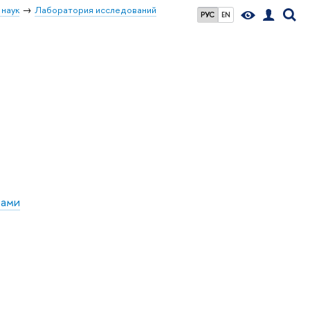
 наук
Лаборатория исследований
РУС
EN
сами