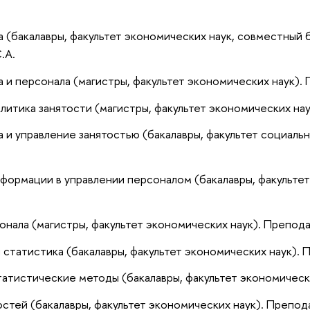
 (бакалавры, факультет экономических наук, совместный
.А.
 и персонала (магистры, факультет экономических наук).
олитика занятости (магистры, факультет экономических на
 и управление занятостью (бакалавры, факультет социальны
ормации в управлении персоналом (бакалавры, факультет
нала (магистры, факультет экономических наук). Препода
статистика (бакалавры, факультет экономических наук). П
тистические методы (бакалавры, факультет экономических
стей (бакалавры, факультет экономических наук). Препода