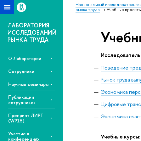
Национальный исследовательски
рынка труда
Учебные проекты
ЛАБОРАТОРИЯ
Учебн
ИССЛЕДОВАНИЙ
РЫНКА ТРУДА
Исследователь
О Лаборатории
Поведение предп
Сотрудники
Рынок труда вып
Научные семинары
Экономика перс
Публикации
сотрудников
Цифровые транс
Препринт ЛИРТ
Экономика счас
(WP15)
Участие в
Учебные курсы:
конференциях