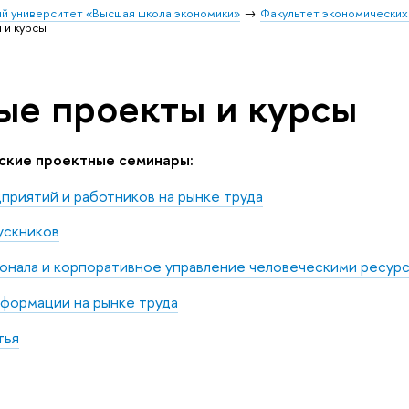
й университет «Высшая школа экономики»
Факультет экономических
 и курсы
ые проекты и курсы
ские проектные семинары:
риятий и работников на рынке труда
ускников
онала и корпоративное управление человеческими ресур
формации на рынке труда
тья