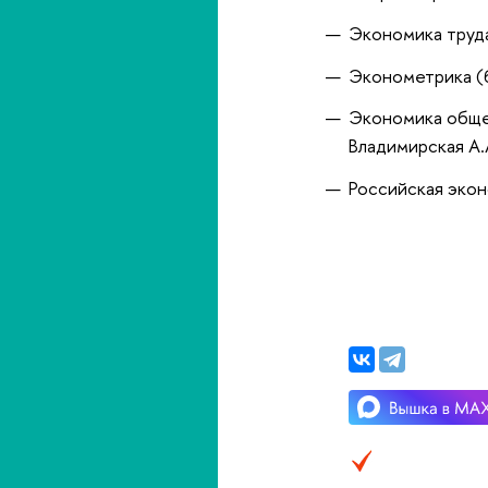
Экономика труда
Эконометрика (б
Экономика общес
Владимирская А.
Российская экон