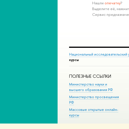
Нашли
опечатку
?
Выделите её, нажмит
Сервис предназначе
Национальный исследовательский 
курсы
ПОЛЕЗНЫЕ ССЫЛКИ
Министерство науки и
высшего образования РФ
Министерство просвещения
РФ
Массовые открытые онлайн-
курсы