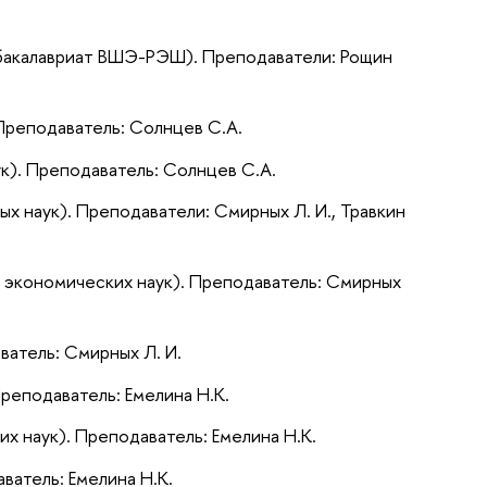
 бакалавриат ВШЭ-РЭШ). Преподаватели: Рощин
 Преподаватель: Солнцев С.А.
ук). Преподаватель: Солнцев С.А.
х наук). Преподаватели: Смирных Л. И., Травкин
 экономических наук). Преподаватель: Смирных
ватель: Смирных Л. И.
реподаватель: Емелина Н.К.
 наук). Преподаватель: Емелина Н.К.
ватель: Емелина Н.К.