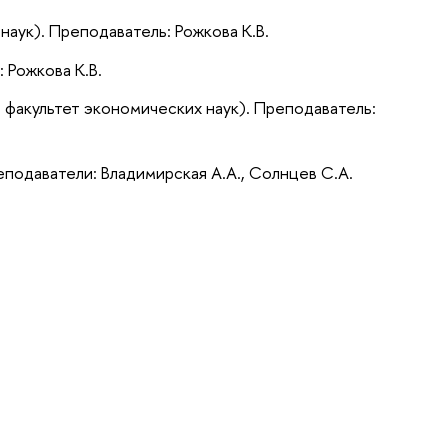
аук). Преподаватель: Рожкова К.В.
 Рожкова К.В.
 факультет экономических наук). Преподаватель:
еподаватели: Владимирская А.А., Солнцев С.А.