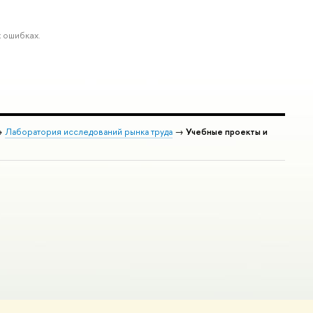
 ошибках.
→
Лаборатория исследований рынка труда
→
Учебные проекты и