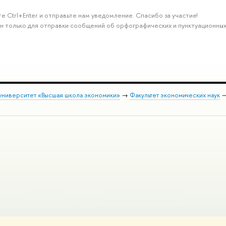
е Ctrl+Enter и отправьте нам уведомление. Спасибо за участие!
н только для отправки сообщений об орфографических и пунктуационных
университет «Высшая школа экономики»
→
Факультет экономических наук