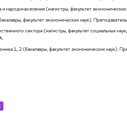
 и народонаселения (магистры, факультет экономических н
акалавры, факультет экономических наук). Преподаватель:
твенного сектора (магистры, факультет социальных наук,
А.
омика 1, 2 (бакалавры, факультет экономических наук). Пр