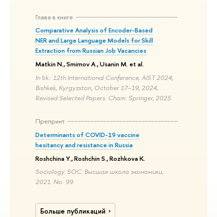
Глава в книге
Comparative Analysis of Encoder-Based
NER and Large Language Models for Skill
Extraction from Russian Job Vacancies
Matkin N., Smirnov A., Usanin M. et al.
In bk.: 12th International Conference, AIST 2024,
Bishkek, Kyrgyzstan, October 17–19, 2024,
Revised Selected Papers. Cham: Springer, 2025.
Препринт
Determinants of COVID-19 vaccine
hesitancy and resistance in Russia
Roshchina Y., Roshchin S., Rozhkova K.
Sociology. SOC. Высшая школа экономики,
2021. No. 99.
Больше публикаций