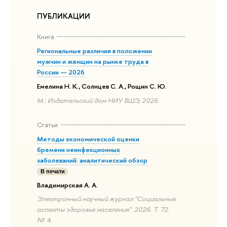
ПУБЛИКАЦИИ
Книга
Региональные различия в положении
мужчин и женщин на рынке труда в
России — 2026
Емелина Н. К., Солнцев С. А., Рощин С. Ю.
М.: Издательский дом НИУ ВШЭ, 2026.
Статья
Методы экономической оценки
бремени неинфекционных
заболеваний: аналитический обзор
В печати
Владимирская А. А.
Электронный научный журнал "Социальные
аспекты здоровья населения". 2026. Т. 72.
№ 4.