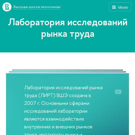
Высшая школа экономики
Меню
Лаборатория исследований
рынка труда
Лаборатория исследований рынка
труда (ЛИРТ) ВШЭ создана в
2007 г. Основными сферами
исследований лаборатории
являются взаимодействие
внутренних и внешних рынков
труда, институты рынка и