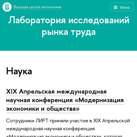
Высшая школа экономики
Меню
Лаборатория исследований
рынка труда
Наука
XIX Апрельская международная
научная конференция «Модернизация
экономики и общества»
Сотрудники ЛИРТ приняли участие в XIX Апрельской
международная научная конференция
«Модернизация экономики и общества», которая