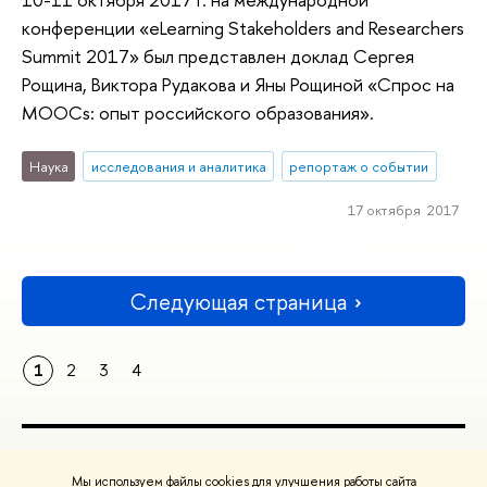
конференции «eLearning Stakeholders and Researchers
Summit 2017» был представлен доклад Сергея
Рощина, Виктора Рудакова и Яны Рощиной «Спрос на
MOOCs: опыт российского образования».
Наука
исследования и аналитика
репортаж о событии
17 октября 2017
Следующая страница
1
2
3
4
ПОЛЕЗНЫЕ ССЫЛКИ
Мы используем файлы cookies для улучшения работы сайта