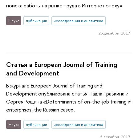
поиска работы на рынке труда в Интернет эпоху».
Наука
публикации
исследования и аналитика
26 декабря 2017
Статья в European Journal of Training
and Development
В журнале European Journal of Training and
Development опубликована статья Павла Травкина и
Сергея Рощина «Determinants of on-the-job training in
enterprises: the Russian case».
Наука
публикации
исследования и аналитика
5 декабря 2017