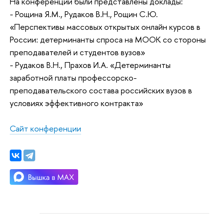
На конференции были представлены доклады:
- Рощина Я.М., Рудаков В.Н., Рощин С.Ю.
«Перспективы массовых открытых онлайн курсов в
России: детерминанты спроса на МООК со стороны
преподавателей и студентов вузов»
- Рудаков В.Н., Прахов И.А. «Детерминанты
заработной платы профессорско-
преподавательского состава российских вузов в
условиях эффективного контракта»
Сайт конференции