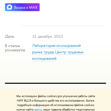
21 декабря 2022
Дата
Лаборатория исследований
В статье
упомянуты
рынка труда
,
Центр трудовых
исследований
ПОЛЕЗНЫЕ ССЫЛКИ
Мы используем файлы cookies для улучшения работы сайта
Министерство науки и высшего образования РФ
НИУ ВШЭ и большего удобства его использования. Более
подробную информацию об использовании файлов cookies
Министерство просвещения РФ
можно найти
здесь
, наши правила обработки персональных