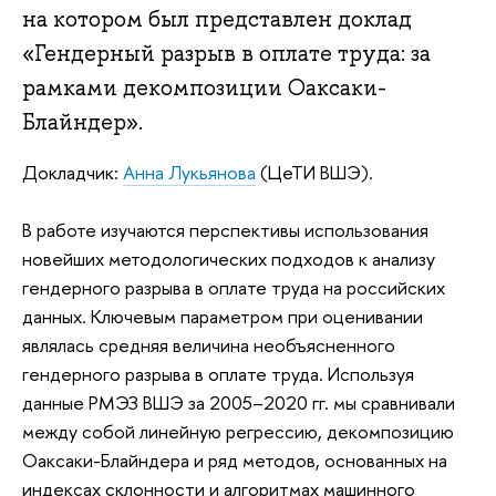
на котором был представлен доклад
«Гендерный разрыв в оплате труда: за
рамками декомпозиции Оаксаки-
Блайндер».
Докладчик:
Анна Лукьянова
(ЦеТИ ВШЭ).
В работе изучаются перспективы использования
новейших методологических подходов к анализу
гендерного разрыва в оплате труда на российских
данных. Ключевым параметром при оценивании
являлась средняя величина необъясненного
гендерного разрыва в оплате труда. Используя
данные РМЭЗ ВШЭ за 2005–2020 гг. мы сравнивали
между собой линейную регрессию, декомпозицию
Оаксаки-Блайндера и ряд методов, основанных на
индексах склонности и алгоритмах машинного