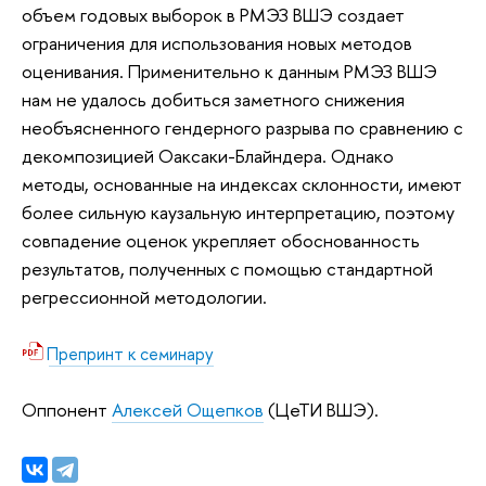
объем годовых выборок в РМЭЗ ВШЭ создает
ограничения для использования новых методов
оценивания. Применительно к данным РМЭЗ ВШЭ
нам не удалось добиться заметного снижения
необъясненного гендерного разрыва по сравнению с
декомпозицией Оаксаки-Блайндера. Однако
методы, основанные на индексах склонности, имеют
более сильную каузальную интерпретацию, поэтому
совпадение оценок укрепляет обоснованность
результатов, полученных с помощью стандартной
регрессионной методологии.
Препринт к семинару
Оппонент
Алексей Ощепков
(ЦеТИ ВШЭ).