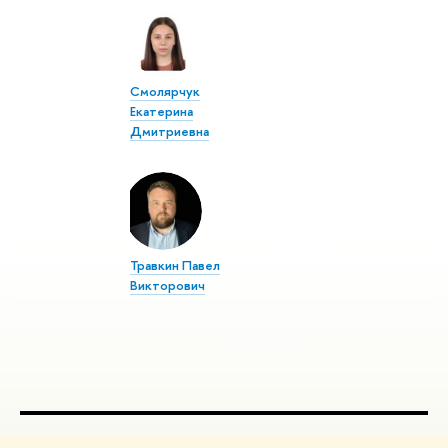
Смолярчук
Екатерина
Дмитриевна
Травкин Павел
Викторович