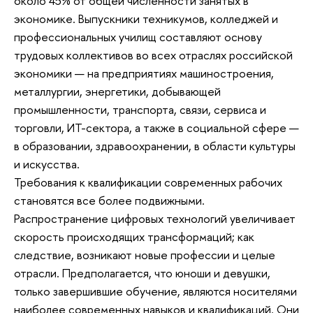
около 45% от общей численности занятых в
экономике. Выпускники техникумов, колледжей и
профессиональных училищ составляют основу
трудовых коллективов во всех отраслях российской
экономики — на предприятиях машиностроения,
металлургии, энергетики, добывающей
промышленности, транспорта, связи, сервиса и
торговли, ИТ-сектора, а также в социальной сфере —
в образовании, здравоохранении, в области культуры
и искусства.
Требования к квалификации современных рабочих
становятся все более подвижными.
Распространение цифровых технологий увеличивает
скорость происходящих трансформаций; как
следствие, возникают новые профессии и целые
отрасли. Предполагается, что юноши и девушки,
только завершившие обучение, являются носителями
наиболее современных навыков и квалификаций. Они