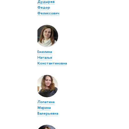
Дудырев
Федор
Феликсович
Емелина
Наталья
Константиновна
Лопатина
Марина
Валерьевна