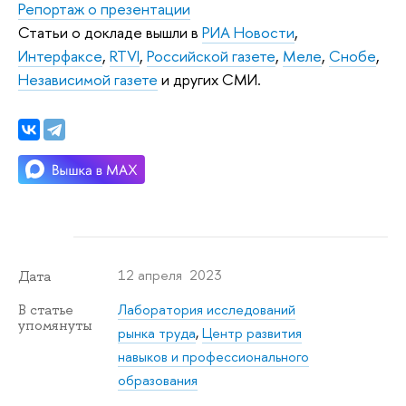
Репортаж о презентации
Статьи о докладе вышли в
РИА Новости
,
Интерфаксе
,
RTVI
,
Российской газете
,
Меле
,
Снобе
,
Независимой газете
и других СМИ.
12 апреля 2023
Дата
Лаборатория исследований
В статье
упомянуты
рынка труда
,
Центр развития
навыков и профессионального
образования