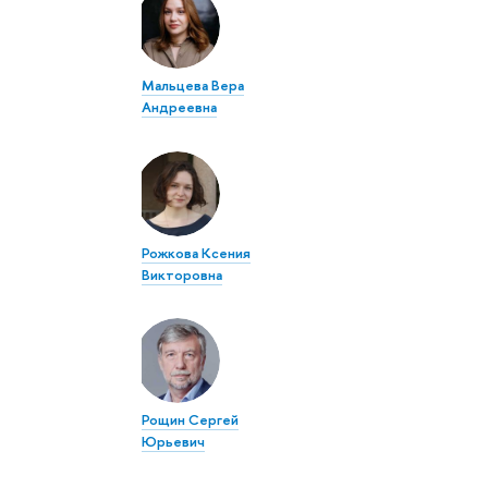
Мальцева Вера
Андреевна
Рожкова Ксения
Викторовна
Рощин Сергей
Юрьевич