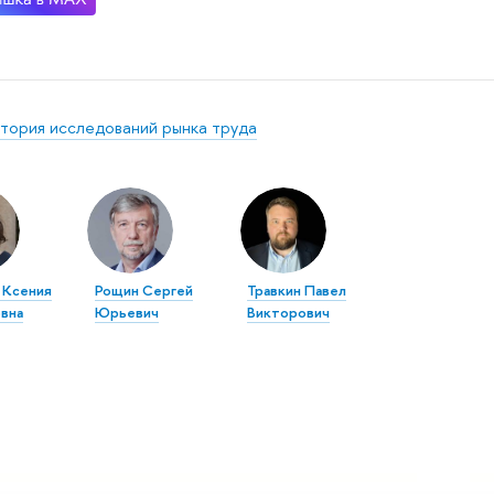
тория исследований рынка труда
 Ксения
Рощин Сергей
Травкин Павел
вна
Юрьевич
Викторович