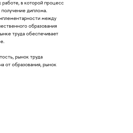
 работе, в которой процесс
 получение диплома.
комплементарности между
чественного образования
рынке труда обеспечивает
е.
тость, рынок труда
ча от образования, рынок