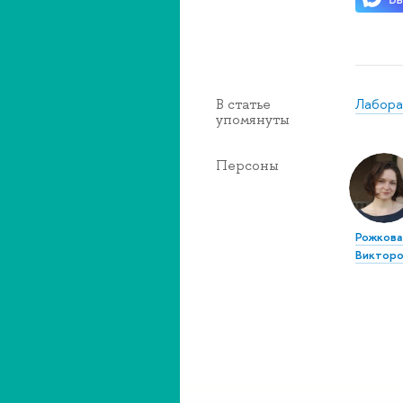
Лабора
В статье
упомянуты
Персоны
Рожкова
Викторо