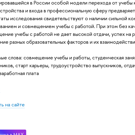
ровавшейся в России особой модели перехода от учебы к
стройства и входа в профессиональную сферу предваряет
таты исследования свидетельствуют о наличии сильной 
ванием и совмещением учебы с работой. При этом без ка
ение учебы с работой не дает высокой отдачи, успех на 
ние разных образовательных факторов и их взаимодействи
ые слова: совмещение учебы и работы, студенческая заня
ников, старт карьеры, трудоустройство выпускников, отда
 заработная плата
я
ь на сайте