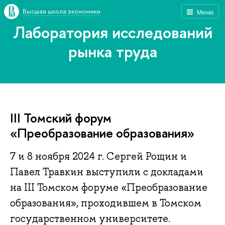
Высшая школа экономики
Меню
Лаборатория исследований
рынка труда
III Томский форум
«Преобразование образования»
7 и 8 ноября 2024 г. Сергей Рощин и
Павел Травкин выступили с докладами
на III Томском форуме «Преобразование
образования», проходившем в Томском
государственном университете.