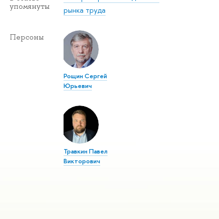
упомянуты
рынка труда
Персоны
Рощин Сергей
Юрьевич
Травкин Павел
Викторович