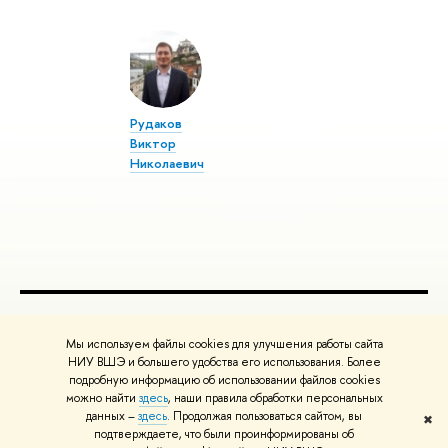
Рудаков
Виктор
Николаевич
ПОЛЕЗНЫЕ ССЫЛКИ
Мы используем файлы cookies для улучшения работы сайта
Министерство науки и высшего образования РФ
НИУ ВШЭ и большего удобства его использования. Более
подробную информацию об использовании файлов cookies
Министерство просвещения РФ
можно найти
здесь
, наши правила обработки персональных
Массовые открытые онлайн-курсы
данных –
здесь
. Продолжая пользоваться сайтом, вы
✖
Редактору
подтверждаете, что были проинформированы об