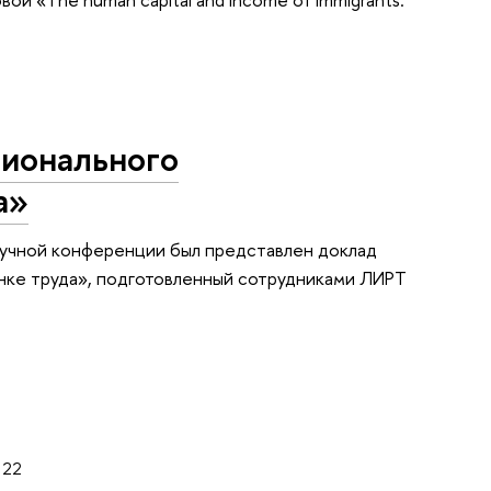
ионального
а»
научной конференции был представлен доклад
нке труда», подготовленный сотрудниками ЛИРТ
22