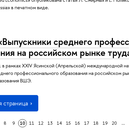
ssia» в печатном виде.
«Выпускники среднего професс
ния на российском рынке труд
г. в рамках XXIV Ясинской (Апрельской) международной 
днего профессионального образования на российском ры
азования ВШЭ.
 страница
8
9
10
11
12
13
14
15
16
17
18
19
20
...