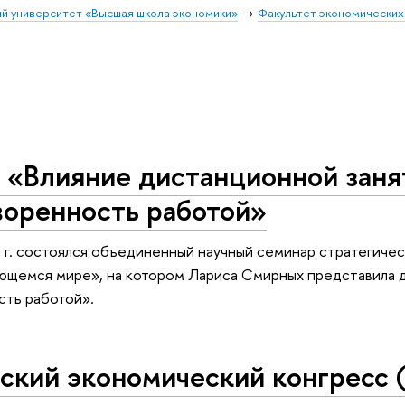
й университет «Высшая школа экономики»
Факультет экономических
 «Влияние дистанционной заня
воренность работой»
 г. состоялся объединенный научный семинар стратегиче
ющемся мире», на котором Лариса Смирных представила 
сть работой».
йский экономический конгресс