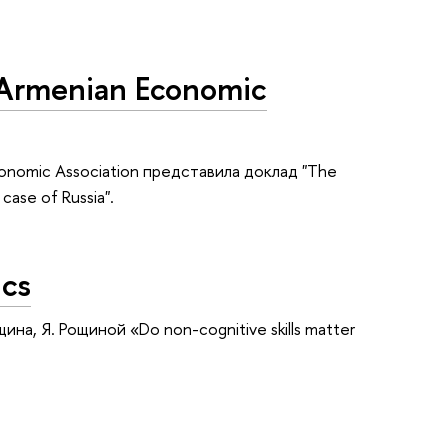
 Armenian Economic
conomic Association представила доклад "The
case of Russia".
ics
ина, Я. Рощиной «Do non-cognitive skills matter