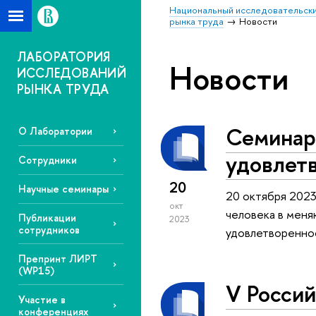
Национальный исследовательски
рынка труда
Новости
ЛАБОРАТОРИЯ
Новости
ИССЛЕДОВАНИЙ
РЫНКА ТРУДА
Семинар
О Лаборатории
удовлет
Сотрудники
20
Научные семинары
20 октября 2023
окт
человека в меня
Публикации
2023
сотрудников
удовлетворенно
Препринт ЛИРТ
(WP15)
V Росси
Участие в
конференциях