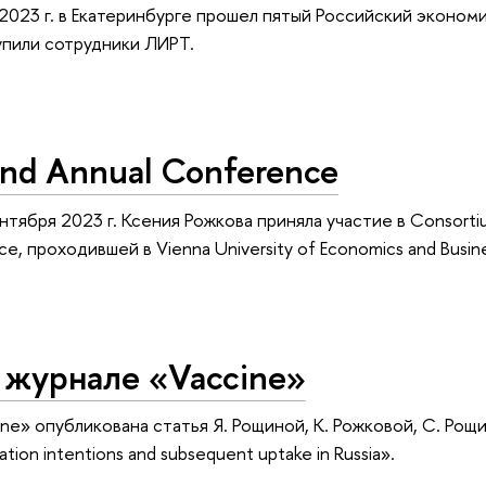
2023 г. в Екатеринбурге прошел пятый Российский эконом
пили сотрудники ЛИРТ.
nd Annual Conference
ентября 2023 г. Ксения Рожкова приняла участие в Consorti
e, проходившей в Vienna University of Economics and Busine
 журнале «Vaccine»
ne» опубликована статья Я. Рощиной, К. Рожковой, С. Рощи
tion intentions and subsequent uptake in Russia».