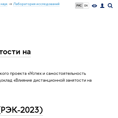
 наук
Лаборатория исследований
РУС
EN
тости на
ского проекта «Успех и самостоятельность
доклад «Влияние дистанционной занятости на
 (РЭК-2023)