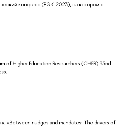
ический конгресс (РЭК-2023), на котором с
um of Higher Education Researchers (CHER) 35nd
ss.
на «Between nudges and mandates: The drivers of