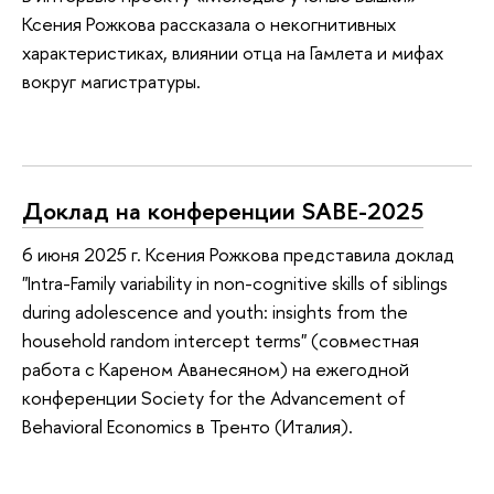
Ксения Рожкова рассказала о некогнитивных
характеристиках, влиянии отца на Гамлета и мифах
вокруг магистратуры.
Доклад на конференции SABE-2025
6 июня 2025 г. Ксения Рожкова представила доклад
"Intra-Family variability in non-cognitive skills of siblings
during adolescence and youth: insights from the
household random intercept terms" (совместная
работа с Кареном Аванесяном) на ежегодной
конференции Society for the Advancement of
Behavioral Economics в Тренто (Италия).